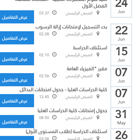
24
الفصل الأول
Jun
المبنى الرئيسي
03:37
عرض التفاصيل
22
بدء التسجيل لإمتحانات إزالة الرسوب
المبنى الرئيسي
02:28
عرض التفاصيل
Jun
15
استئناف الدراسة
المبنى الرئيسي
02:10
عرض التفاصيل
Jun
07
مقرر "الفيزياء العامة
المبنى الرئيسي
02:56
عرض التفاصيل
Jun
07
كلية الدراسات العليا - جدول امتحانات البدائل
المبنى الرئيسي
12:45
عرض التفاصيل
Jun
31
جدول إمتحانات كلية الدراسات العليا
المبنى الرئيسي
08:50
عرض التفاصيل
May
26
استئناف الدراسة (طلاب المستوى الأول)
المبنى الرئيسي
03:06