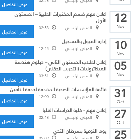
المبنى الرئيسي
02:58
عرض التفاصيل
12
اعلان مهم قسم المختبرات الطبية – المستوى
الأول
Nov
المبنى الرئيسي
02:58
عرض التفاصيل
10
إدارة القبول والتسجيل
المبنى الرئيسي
12:45
عرض التفاصيل
Nov
05
إعلان لطلاب المستوي الثاني – دبلوم هندسة
الميكاترونيات (التدريب الحقلي)
Nov
المبنى الرئيسي
03:51
عرض التفاصيل
31
قائمة المؤسسات الصحية المقدمة لخدمة التأمين
المبنى الرئيسي
12:00
عرض التفاصيل
Oct
27
إعلان مهم - كلية الدراسات العليا
المبنى الرئيسي
02:48
عرض التفاصيل
Oct
25
يوم التوعية بسرطان الثدي
المبنى الرئيسي
05:09