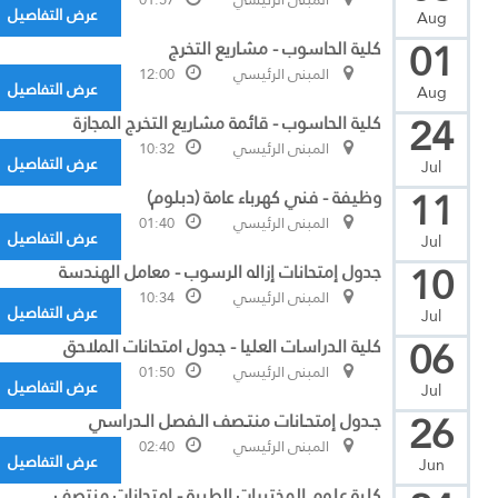
عرض التفاصيل
Aug
01
كلية الحاسوب - مشاريع التخرج
المبنى الرئيسي
12:00
عرض التفاصيل
Aug
24
كلية الحاسوب - قائمة مشاريع التخرج المجازة
المبنى الرئيسي
10:32
عرض التفاصيل
Jul
11
وظيفة - فني كهرباء عامة (دبلوم)
المبنى الرئيسي
01:40
عرض التفاصيل
Jul
10
جدول إمتحانات إزاله الرسوب - معامل الهندسة
المبنى الرئيسي
10:34
عرض التفاصيل
Jul
06
كلية الدراسات العليا - جدول امتحانات الملاحق
المبنى الرئيسي
01:50
عرض التفاصيل
Jul
26
جـدول إمتحـانات منتـصف الـفصل الـدراسي
المبنى الرئيسي
02:40
عرض التفاصيل
Jun
كلية علوم المختبرات الطبية - امتحانات منتصف