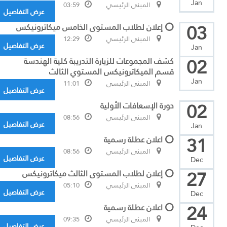
Jan
المبنى الرئيسي
03:59
عرض التفاصيل
03
⭕ إعلان لطلاب المستوى الخامس ميكاترونيكس
المبنى الرئيسي
12:29
عرض التفاصيل
Jan
02
كشف المجموعات للزيارة التدريبة كلية الهندسة
قسم الميكاترونيكس المستوي الثالث
Jan
المبنى الرئيسي
11:01
عرض التفاصيل
02
دورة الإسعافات الأولية
المبنى الرئيسي
08:56
عرض التفاصيل
Jan
31
⭕ اعلان عطلة رسمية
المبنى الرئيسي
08:56
عرض التفاصيل
Dec
27
⭕ إعلان لطلاب المستوى الثالث ميكاترونيكس
المبنى الرئيسي
05:10
عرض التفاصيل
Dec
24
⭕ اعلان عطلة رسمية
المبنى الرئيسي
09:35
عرض التفاصيل