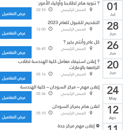
01
? تنويه هام لطلابنا وأولياء الأمور:
المبنى الرئيسي
02:53
عرض التفاصيل
Jul
28
التقديم للقبول للعام 2023
المبنى الرئيسي
12:00
عرض التفاصيل
Jun
26
كل عام وأنتم بخير ?
المبنى الرئيسي
06:45
عرض التفاصيل
Jun
20
? إعلان استيفاء معامل كلية الهندسة لطلاب
الجامعة بالإمارات
Jun
المبنى الرئيسي
05:16
عرض التفاصيل
24
إعلان مهم – مركز السودان – كلية الهندسة
المبنى الرئيسي
05:36
عرض التفاصيل
May
12
اعلان هام بمركز السودان
المبنى الرئيسي
05:10
عرض التفاصيل
Apr
11
⛔ إعلان مهم مركز جدة