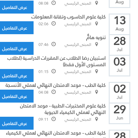
Aug
المبنى الرئيسي
08:08
عرض التفاصيل
13
كلية علوم الحاسوب وتقانة المعلومات
المبنى الرئيسي
02:06
عرض التفاصيل
Aug
28
تنويه هامٌّ
المبنى الرئيسي
07:46
عرض التفاصيل
Jul
03
استبيان رضا الطلاب عن المقررات الدراسية (لطلاب
المستوى الأول فقط)
Jul
المبنى الرئيسي
01:15
عرض التفاصيل
02
كلية الطب - موعد الامتحان النهائي لعملي الأنسجة
المبنى الرئيسي
04:08
عرض التفاصيل
Jul
29
كلية علوم المختبرات الطبية - موعد الامتحان
النهائي لعملي الكيمياء الحيوية
Jun
المبنى الرئيسي
09:11
عرض التفاصيل
28
كلية الطب - موعد الامتحان النهائي لعملي الكيمياء