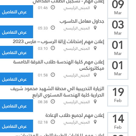
09
إعلان مهم - تسجيل الطلاب القدامي
المبنى الرئيسي
01:46
عرض التفاصيل
Mar
03
جداول معامل الحاسوب
المبنى الرئيسي
05:33
عرض التفاصيل
Mar
01
إعلان مهم إمتحانات إزالة الرسوب – مارس 2023
المبنى الرئيسي
03:10
عرض التفاصيل
Mar
01
إعلان مهم كلية الهندسة طلاب الفرقة الخامسة
ميكاترونكس
Mar
المبنى الرئيسي
01:58
عرض التفاصيل
19
الزيارة التدريبية الي محطة الشهيد محمود شريف
الحرارية كلية الهندسة المستوي الرابع
Feb
المبنى الرئيسي
08:38
عرض التفاصيل
14
إعلان مهم لجميع طلاب الإعادة
المبنى الرئيسي
02:18
عرض التفاصيل
Feb
إعلان مهم للكليات الطبية (الطب- المختبرات –