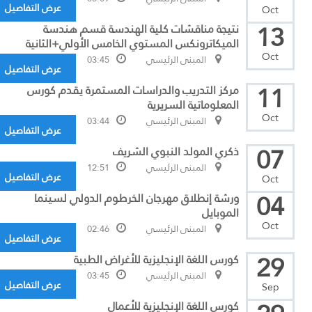
عرض التفاصيل
Oct
13
نتيجة مناقشات كلية الهندسة قسم هندسة
الميكاترونكس المستوي الخامس الأولي+الثانية
Oct
المبنى الرئيسي
03:45
عرض التفاصيل
11
مركز التدريب والدراسات المستمرة يقدم كورس
المعلوماتية السريرية
Oct
المبنى الرئيسي
03:44
عرض التفاصيل
07
ذكري المولد النبوي الشريف
المبنى الرئيسي
12:51
عرض التفاصيل
Oct
04
ورشة إنطلاق مهرجان الخرطوم الدولي لسينما
الموبايل
Oct
المبنى الرئيسي
02:46
عرض التفاصيل
29
كورس اللغة الإنجليزية للأغراض الطبية
المبنى الرئيسي
03:45
عرض التفاصيل
Sep
كورس اللغة الإنجليزية للأعمال