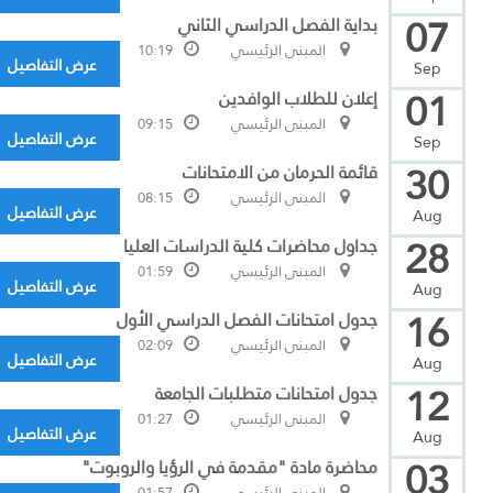
07
بداية الفصل الدراسي الثاني
المبنى الرئيسي
10:19
عرض التفاصيل
Sep
01
إعلان للطلاب الوافدين
المبنى الرئيسي
09:15
عرض التفاصيل
Sep
30
قائمة الحرمان من الامتحانات
المبنى الرئيسي
08:15
عرض التفاصيل
Aug
28
جداول محاضرات كلية الدراسات العليا
المبنى الرئيسي
01:59
عرض التفاصيل
Aug
16
جدول امتحانات الفصل الدراسي الأول
المبنى الرئيسي
02:09
عرض التفاصيل
Aug
12
جدول امتحانات متطلبات الجامعة
المبنى الرئيسي
01:27
عرض التفاصيل
Aug
03
محاضرة مادة "مقدمة في الرؤيا والروبوت"
المبنى الرئيسي
01:57