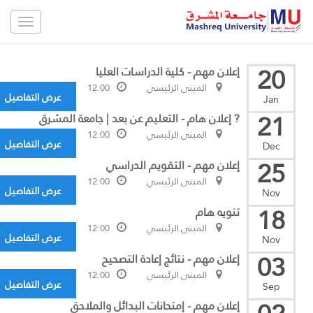
Toggle
gation
20
إعلان مهم - كلية الدراسات العليا
المبنى الرئيسي
12:00
عرض التفاصيل
Jan
21
? إعلان هام - التعليم عن بعد | جامعة المشرق
المبنى الرئيسي
12:00
عرض التفاصيل
Dec
25
إعلان مهم - التقويم الدراسي
المبنى الرئيسي
12:00
عرض التفاصيل
Nov
18
تنويه هام
المبنى الرئيسي
12:00
عرض التفاصيل
Nov
03
إعلان مهم - نتائج إعادة التصحيح
المبنى الرئيسي
12:00
عرض التفاصيل
Sep
إعلان مهم - إمتحانات البدائل والملاحق