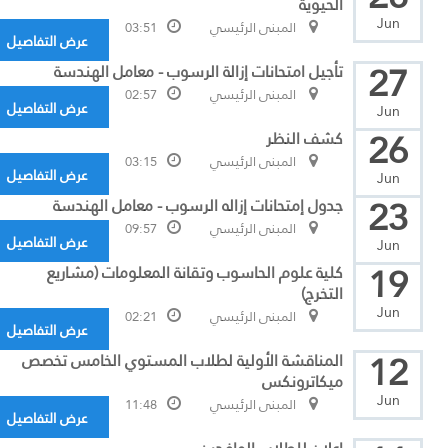
الحيوية
Jun
المبنى الرئيسي
03:51
عرض التفاصيل
27
تأجيل امتحانات إزالة الرسوب - معامل الهندسة
المبنى الرئيسي
02:57
عرض التفاصيل
Jun
26
كشف النظر
المبنى الرئيسي
03:15
عرض التفاصيل
Jun
23
جدول إمتحانات إزاله الرسوب - معامل الهندسة
المبنى الرئيسي
09:57
عرض التفاصيل
Jun
19
كلية علوم الحاسوب وتقانة المعلومات (مشاريع
التخرج)
Jun
المبنى الرئيسي
02:21
عرض التفاصيل
12
المناقشة الأولية لطلاب المستوي الخامس تخصص
ميكاترونكس
Jun
المبنى الرئيسي
11:48
عرض التفاصيل