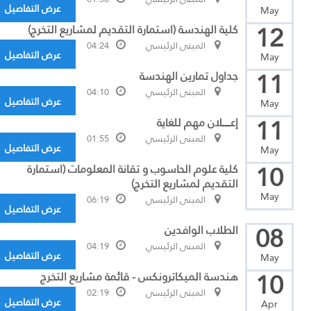
عرض التفاصيل
May
12
كلية الهندسة (استمارة التقديم لمشاريع التخرج)
المبنى الرئيسي
04:24
عرض التفاصيل
May
11
جداول تمارين الهندسة
المبنى الرئيسي
04:10
عرض التفاصيل
May
11
إعــــــلان مهم للغاية
المبنى الرئيسي
01:55
عرض التفاصيل
May
10
كلية علوم الحاسوب و تقانة المعلومات (استمارة
التقديم لمشاريع التخرج)
May
المبنى الرئيسي
06:19
عرض التفاصيل
08
الطلاب الوافدين
المبنى الرئيسي
04:19
عرض التفاصيل
May
10
هندسة الميكاترونكس - قائمة مشاريع التخرج
المبنى الرئيسي
02:19
عرض التفاصيل
Apr