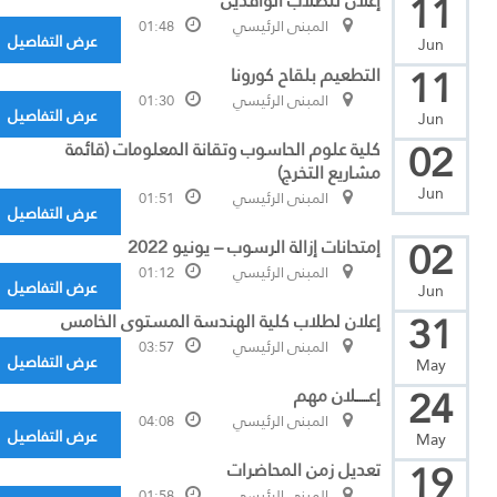
11
إعلان للطلاب الوافدين
المبنى الرئيسي
01:48
عرض التفاصيل
Jun
11
التطعيم بلقاح كورونا
المبنى الرئيسي
01:30
عرض التفاصيل
Jun
02
كلية علوم الحاسوب وتقانة المعلومات (قائمة
مشاريع التخرج)
Jun
المبنى الرئيسي
01:51
عرض التفاصيل
02
إمتحانات إزالة الرسوب – يونيو 2022
المبنى الرئيسي
01:12
عرض التفاصيل
Jun
31
إعلان لطلاب كلية الهندسة المستوى الخامس
المبنى الرئيسي
03:57
عرض التفاصيل
May
24
إعــــــلان مهم
المبنى الرئيسي
04:08
عرض التفاصيل
May
19
تعديل زمن المحاضرات
المبنى الرئيسي
01:58