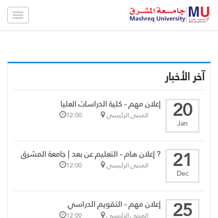
Toggle
gation
آخر الأخبار
20
إعلان مهم - كلية الدراسات العليا
المبنى الرئيسي
12:00
Jan
21
? إعلان هام - التعليم عن بعد | جامعة المشرق
المبنى الرئيسي
12:00
Dec
25
إعلان مهم - التقويم الدراسي
المبنى الرئيسي
12:00