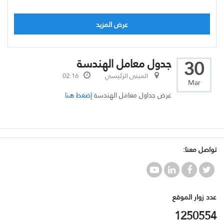
عرض المزيد
30
جدول معامل الهندسة
المبنى الرئيسي
02:16
Mar
عرض جداول معامل الهندسة
إضغط هنا
تواصل معنا:
عدد زوار الموقع
1250554