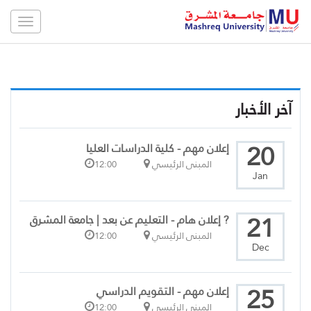
Toggle
gation
آخر الأخبار
20
إعلان مهم - كلية الدراسات العليا
المبنى الرئيسي
12:00
Jan
21
? إعلان هام - التعليم عن بعد | جامعة المشرق
المبنى الرئيسي
12:00
Dec
25
إعلان مهم - التقويم الدراسي
المبنى الرئيسي
12:00