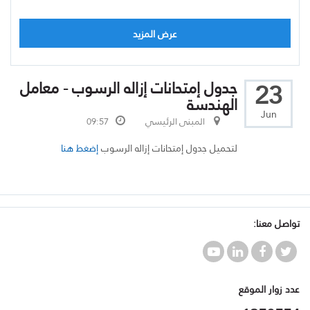
عرض المزيد
23
جدول إمتحانات إزاله الرسوب - معامل
الهندسة
Jun
المبنى الرئيسي
09:57
لتحميل جدول إمتحانات إزاله الرسوب
إضغط هنا
تواصل معنا:
عدد زوار الموقع