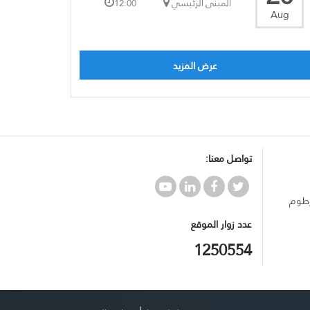
المبنى الرئيسي
12:00
Aug
عرض المزيد
تواصل معنا:
رطوم
عدد زوار الموقع
1250554