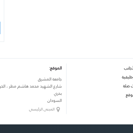
أجانب
الموقع:
ظيفية
جامعة المشرق
ت صلة
شارع الشهيد محمد هاشم مطر ، الخ
بحري
وقع
السودان
المبنى الرئيسي