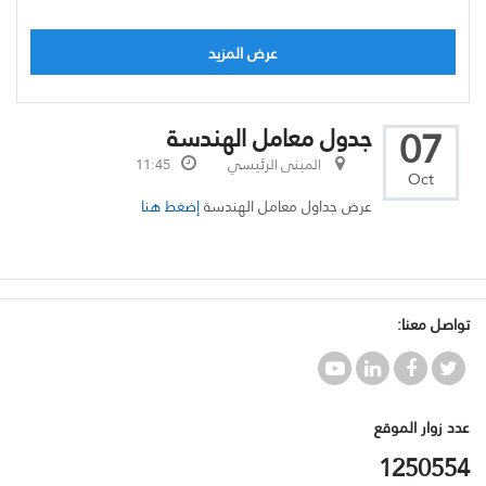
عرض المزيد
07
جدول معامل الهندسة
المبنى الرئيسي
11:45
Oct
عرض جداول معامل الهندسة
إضغط هنا
تواصل معنا:
عدد زوار الموقع
1250554