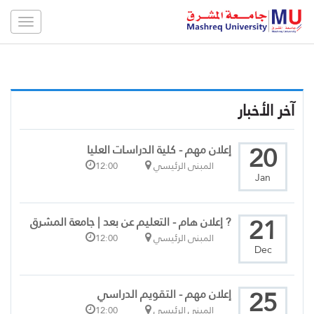
Toggle
gation
آخر الأخبار
20
إعلان مهم - كلية الدراسات العليا
المبنى الرئيسي
12:00
Jan
21
? إعلان هام - التعليم عن بعد | جامعة المشرق
المبنى الرئيسي
12:00
Dec
25
إعلان مهم - التقويم الدراسي
المبنى الرئيسي
12:00