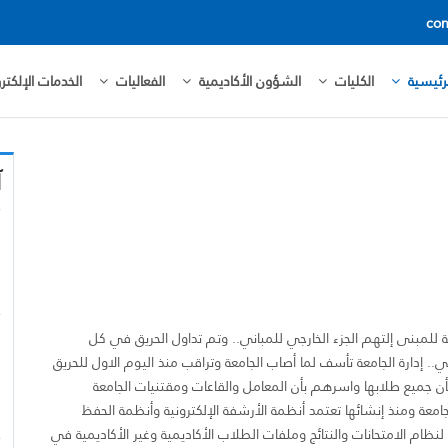
con
رئيسية
الكليات
الشؤون الأكاديمية
الفعاليات
الخدمات الإلكترو
آ
 للمبنى إلتهم الجزء الخارجي للمباني.. وتم تداول الحريق في كل
. إدارة الجامعة تأسف لما أصاب الجامعة وتراقب منذ اليوم الاول للحريق
ن جميع طلابها واسرهم بأن المعامل والقاعات ومقتنيات الجامعة
جامعة ومنذ إنشائها تعتمد أنظمة الأرشفة الإلكترونية وأنظمة الحفظ
نظام الامتحانات والنتائج وملفات الطلاب الأكاديمية وغير الأكاديمية في