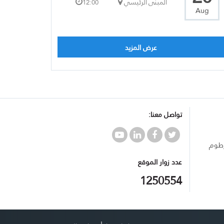
المبنى الرئيسي
12:00
Aug
عرض المزيد
تواصل معنا:
رطوم
عدد زوار الموقع
1250554