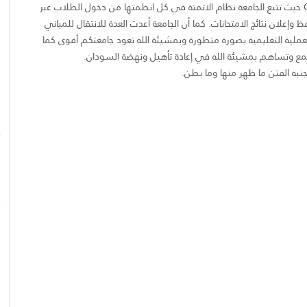
سيرفرات داخل وخارج السودان Cloud backup حيث تتبع الجامعة نظام الاتمتة في كل انظمتها من دخول الطلاب عبر
 وإعلان نتائج الامتحانات. كما أن الجامعة أعدت العدة للانتقال للمباني
لعملية التعليمية بصورة متطورة وبمشيئة الله تعود جامعتكم أقوى كما
تمع وتساهم بمشيئة الله في إعادة تأهيل ونهضة السودان.
نبه الفتن ما ظهر منها وما بطن.