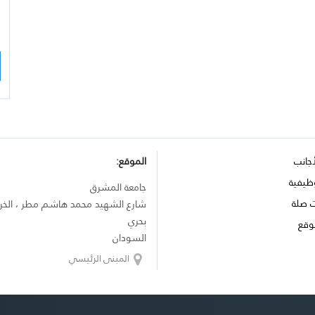
أجانب
الموقع:
ظيفية
جامعة المشرق
ت صلة
شارع الشهيد محمد هاشم مطر ، الخ
بحري
وقع
السودان
المبنى الرئيسي