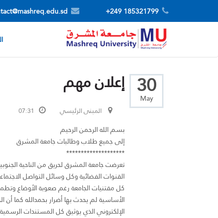
tact@mashreq.edu.sd
185321799 249+
ال
إعلان مهم
30
May
المبنى الرئيسي
07:31
بسم الله الرحمن الرحيم
إلى جميع طلاب وطالبات جامعة المشرق
********************
تعرضت جامعة المشرق لحريق من الناحية الجنوبية
القنوات الفضائية وكل وسائل التواصل الاجتماعي.
كل مقتنيات الجامعة رغم صعوبة الأوضاع وتطمأ
الأساسية لم يحدث بها أضرار بحمدالله كما أن ال
الإلكتروني الذي يوثيق كل المستندات الرسمية ل