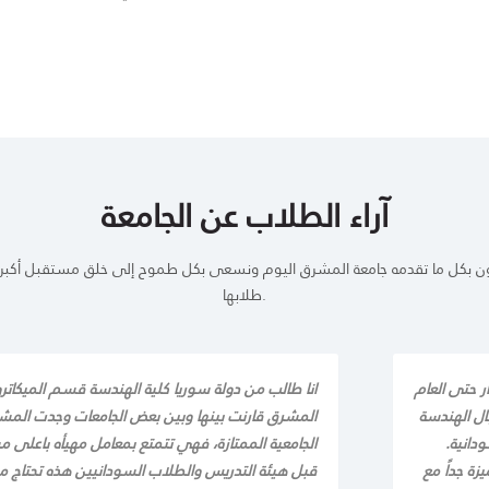
آراء الطلاب عن الجامعة
ن بكل ما تقدمه جامعة المشرق اليوم ونسعى بكل طموح إلى خلق مستقبل أكبر ل
طلابها.
 حتى العام
انا طالب من دولة سوريا كلية الهندسة قسم الميكاتر
ال الهندسة
المشرق قارنت بينها وبين بعض الجامعات وجدت المشرق
دانية.
الجامعية الممتازة، فهي تتمتع بمعامل مهيأه باعلى مس
زة جداً مع
قبل هيئة التدريس والطلاب السودانيين هذه تحتاج مق