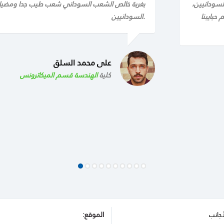
لسودانيين،
بغربة خالص الشعب السوداني شعب طيب جدا ومضياف ب
حبايبنا
السودانيين.
على محمد السلق
كلية
الهندسة قسم الميكاترونس
أجانب
الموقع: