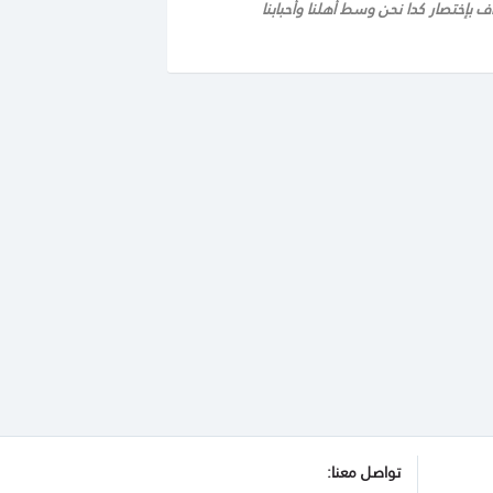
إختصار كدا نحن وسط أهلنا وأحبابنا
تواصل معنا: