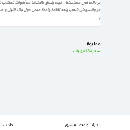
ريس و الطلاب فهم دائماً في مساعدتنا . فيما يتعلق بالعلاقة مع أخواننا الطلاب ا
مات عن وصفه، مصر والسودان شعب واحد ثقافة واحدة فنحن دول ابناء النيل و هم 
 كل الود و الاحترام
اسامة عبد الله عليوة
كلية
الهندسة قسم الالكترونيات
إنجازات جامعة المشرق
الطلاب ال