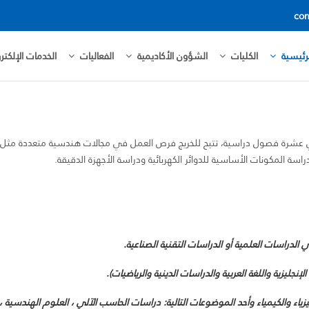
con
رئيسية
الكليات
الشؤون الأكاديمية
الفعاليات
الخدمات الإلكترو
 عشرة فصول دراسية، تتيح للخريج فرص العمل في مجالات هندسية متعددة مثل تصني
دراسة المكونات الأساسية للدوائر الكهربائية ودراسة الأجهزة الدقيقة.
ي الدراسات العلمية أو الدراسات التقنية الصناعية.
لإنجليزية واللغة العربية والدراسات الدينية والرياضيات).
زياء والكيمياء وأحد الموضوعات التالية: دراسات الحاسب الآلي ، العلوم الهندسية