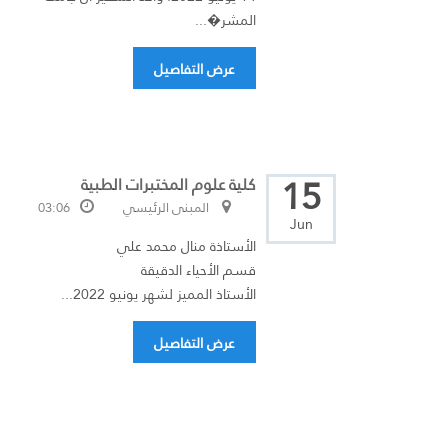
المشر�...
عرض التفاصيل
15
كلية علوم المختبرات الطبية
المبنى الرئيسي
03:06
Jun
الأستاذة منال محمد علي
قسم الأحياء الدقيقة
الأستاذ المميز لشهر يونيو 2022...
عرض التفاصيل