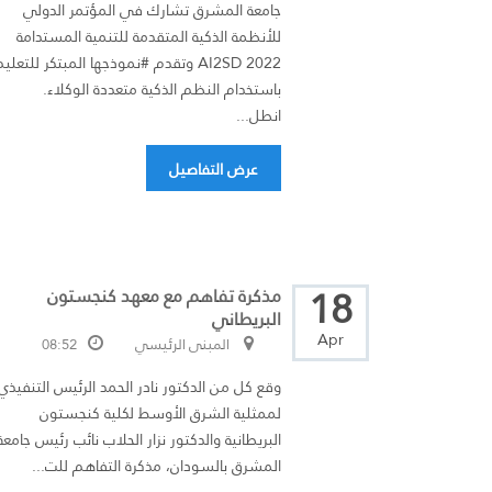
جامعة المشرق تشارك في المؤتمر الدولي
للأنظمة الذكية المتقدمة للتنمية المستدامة
AI2SD 2022 وتقدم #نموذجها المبتكر للتعلي
باستخدام النظم الذكية متعددة الوكلاء.
انطل...
عرض التفاصيل
18
مذكرة تفاهم مع معهد كنجستون
البريطاني
Apr
المبنى الرئيسي
08:52
وقع كل من الدكتور نادر الحمد الرئيس التنفيذي
لممثلية الشرق الأوسط لكلية كنجستون
البريطانية والدكتور نزار الحلاب نائب رئيس جامعة
المشرق بالسودان، مذكرة التفاهم للت...