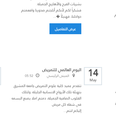
بشريات الفرح والأهازيج الجميلة.
فشكراً لكم لأنكم أثلجتم صدورنا وافعمتم
م
دواخلنا، فهنيئاً �...
عرض التفاصيل
14
اليوم العالمي للتمريض
المبنى الرئيسي
05:52
May
تتقدم عميد كلية علوم التمريض جامعة المشرق
بتهنئة تلك الأرواح الانسانية الجليلة، ولتلك
القلوب الصافية الجميلة، دمتم املا يصنع البسمه
في شفاه كل مريض
إليكم انتم...