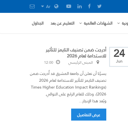
Ar
نية
الشهادات العالمية
التعليم عن بعد
الجداول
24
أُدرجت ضمن تصنيف التايمز للتأثير
للاستدامة لعام 2026
Jun
المبنى الرئيسي
12:00
يسرّنا أن نعلن أن جامعة المشرق قد أُدرجت ضمن
تصنيف التايمز للتأثير للاستدامة لعام 2026
(Times Higher Education Impact Rankings
2026)، وذلك للعام الرابع على التوالي.
ويُعد هذا الإنجاز...
عرض التفاصيل