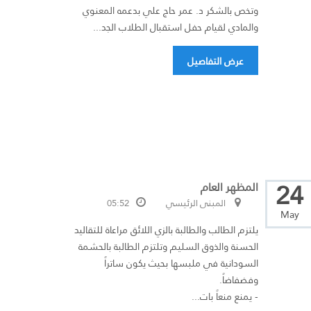
وتخص بالشكر د. عمر حاج علي بدعمه المعنوي
والمادي لقيام حفل استقبال الطلاب الجد...
عرض التفاصيل
24
المظهر العام
المبنى الرئيسي
05:52
May
يلتزم الطالب والطالبة بالزي اللائق مراعاة للتقاليد
الحسنة والذوق السليم وتلتزم الطالبة بالحشمة
السودانية في ملبسها بحيث يكون ساتراً
وفضفاضاً.
- يمنع منعاً بات...