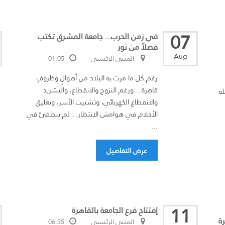
07
في زمن الحرب... جامعة المشرق تكتب
فصلاً من نور
Aug
المبنى الرئيسي
01:05
رغم كل ما مرت به البلاد من أهوالٍ وظروفٍ
قاهرة... ورغم النزوح والانقطاع، والتشريد
له
والانقطاع الكهربائي، وتشتيت الأسر، وتعليق
الأحلام في هوامش الانتظار... لم تنطفئ في
...
عرض التفاصيل
11
إفتتاح فرع الجامعة بالقاهرة
ة
المبنى الرئيسي
06:35