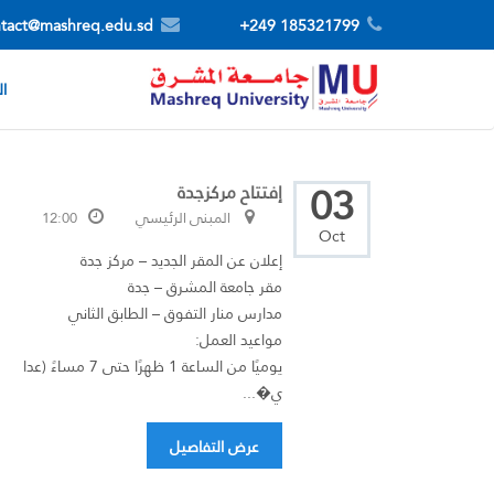
tact@mashreq.edu.sd
185321799 249+
ال
03
إفتتاح مركزجدة
المبنى الرئيسي
12:00
Oct
إعلان عن المقر الجديد – مركز جدة
مقر جامعة المشرق – جدة
مدارس منار التفوق – الطابق الثاني
مواعيد العمل:
يوميًا من الساعة 1 ظهرًا حتى 7 مساءً (عدا
ي�...
عرض التفاصيل