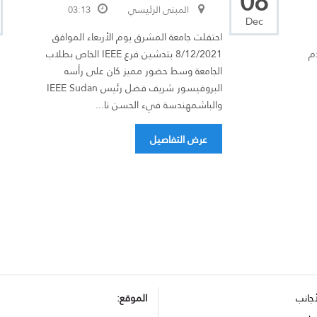
08
المبنى الرئيسي
03:13
Dec
احتفلت جامعة المشرق يوم الأربعاء الموافق
دم
8/12/2021 بتدشين فرع IEEE الخاص بطلاب
الجامعة وسط حضور مميز كان على رأسه
البروفيسور شريف فضل رئيس IEEE Sudan
والباشمهندسة فيء الحسن نا...
عرض التفاصيل
أجانب
الموقع: