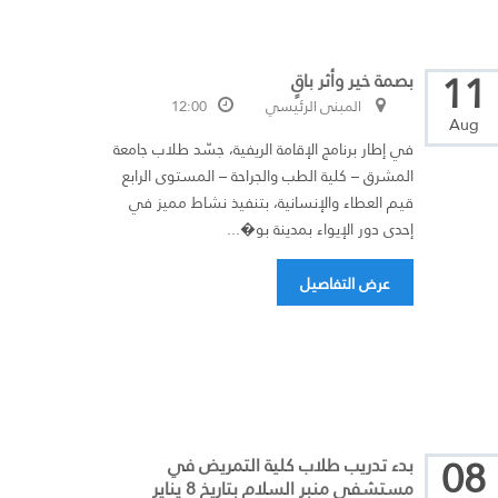
11
بصمة خير وأثر باقٍ
المبنى الرئيسي
12:00
Aug
في إطار برنامج الإقامة الريفية، جسّد طلاب جامعة
المشرق – كلية الطب والجراحة – المستوى الرابع
قيم العطاء والإنسانية، بتنفيذ نشاط مميز في
إحدى دور الإيواء بمدينة بو�...
عرض التفاصيل
08
بدء تدريب طلاب كلية التمريض في
مستشفى منبر السلام بتاريخ 8 يناير