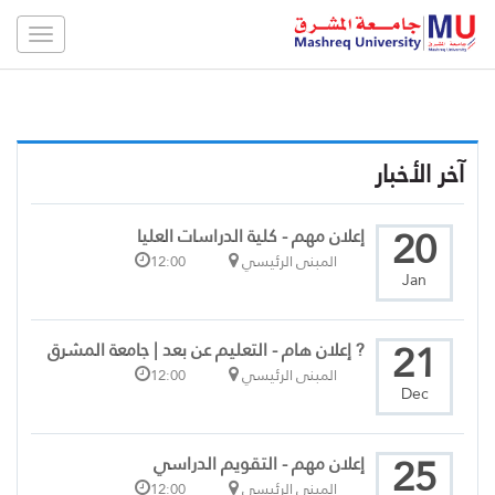
Toggle
gation
آخر الأخبار
20
إعلان مهم - كلية الدراسات العليا
المبنى الرئيسي
12:00
Jan
21
? إعلان هام - التعليم عن بعد | جامعة المشرق
المبنى الرئيسي
12:00
Dec
25
إعلان مهم - التقويم الدراسي
المبنى الرئيسي
12:00