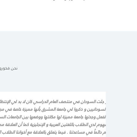
نحن فخورو
مة من دولة مصر جئت السودان في منتصف العام الدراسي كان لا بد لي الإنتظار
ابلت بعض الأخوان السودانيين و ذكروا لي جامعة المشرق بأنها مميزة خاصة في مج
 سجلت بالجامعة، بالفعل وجدتها جامعة مميزة لها مكانتها ووضعها بين الجامعات السو
راسة سلس و مفهوم لدي الطلاب باللغتين العربية و الإنجليزية كما أن العلاقة ممي
ريس و الطلاب فهم دائماً في مساعدتنا . فيما يتعلق بالعلاقة مع أخواننا الطلاب ا