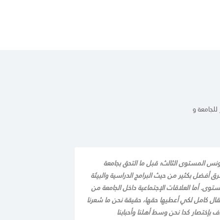
لجامعة و
ونس المستوى الثالث؛ قبل ما التحق بجامعة
 أفضل بكثير من حيث البرامج الدراسية والبيئة
توى. أما العلاقات الإجتماعية داخل الجامعة من
ال كامل لكي أعطيها حقها، حقيقة نحن ما شعرنا
إختصار كدا نحن وسط أهلنا وأحبابنا