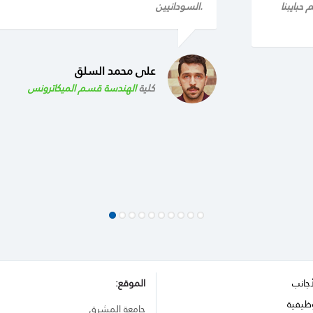
حبايبنا
السودانيين.
على محمد السلق
كلية
الهندسة قسم الميكاترونس
أجانب
الموقع:
ظيفية
جامعة المشرق