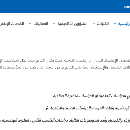
con
رئيسية
الكليات
الشؤون الأكاديمية
الفعاليات
الخدمات الإلكترو
صص الإقتصاد المالي أو إقتصاد التنمية، حيث يكون الخريج ملماً بكل المفاهيم الإ
ومجالات التمويل والإستثمار، مما يتيح للخريج فرص العمل في كثير من المؤسسات الم
ي الدراسات العلمية أو الدراسات التقنية الصناعية.
لإنجليزية واللغة العربية والدراسات الدينية والرياضيات).
زياء والكيمياء وأحد الموضوعات التالية: دراسات الحاسب الآلي ، العلوم الهندسية