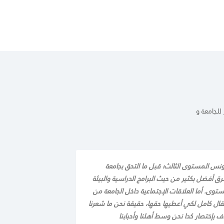
لجامعة و
ونس المستوى الثالث؛ قبل ما التحق بجامعة
 أفضل بكثير من حيث البرامج الدراسية والبيئة
توى. أما العلاقات الإجتماعية داخل الجامعة من
ال كامل لكي أعطيها حقها، حقيقة نحن ما شعرنا
إختصار كدا نحن وسط أهلنا وأحبابنا