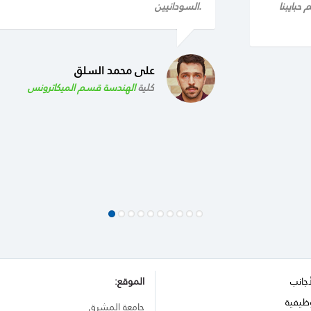
حبايبنا
السودانيين.
على محمد السلق
كلية
الهندسة قسم الميكاترونس
أجانب
الموقع:
ظيفية
جامعة المشرق