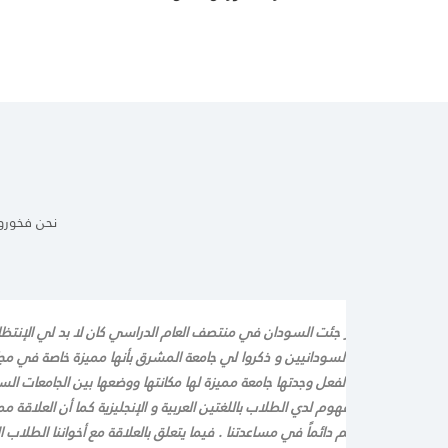
نحن فخورو
مة من دولة مصر جئت السودان في منتصف العام الدراسي كان لا بد لي الإنتظار
ابلت بعض الأخوان السودانيين و ذكروا لي جامعة المشرق بأنها مميزة خاصة في مج
 سجلت بالجامعة، بالفعل وجدتها جامعة مميزة لها مكانتها ووضعها بين الجامعات السو
راسة سلس و مفهوم لدي الطلاب باللغتين العربية و الإنجليزية كما أن العلاقة ممي
ريس و الطلاب فهم دائماً في مساعدتنا . فيما يتعلق بالعلاقة مع أخواننا الطلاب ا