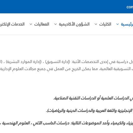
con
رئيسية
الكليات
الشؤون الأكاديمية
الفعاليات
الخدمات الإلكترو
راسية في إحدى التخصصات الآتية: (إدارة التسويق) ، (إدارة الموارد البشرية) ، (المح
ات التسويقية العالمية، مما يمكن الخريج من العمل في جميع مجالات العلوم الإدارية
ي الدراسات العلمية أو الدراسات التقنية الصناعية.
لإنجليزية واللغة العربية والدراسات الدينية والرياضيات).
زياء والكيمياء وأحد الموضوعات التالية: دراسات الحاسب الآلي ، العلوم الهندسية