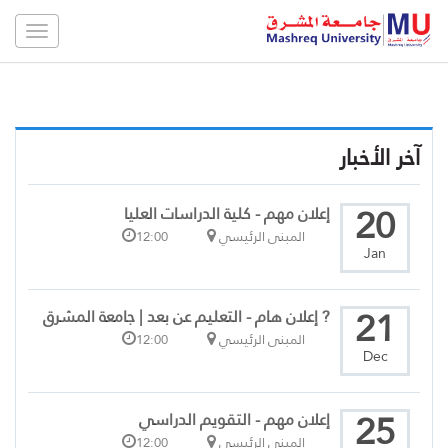
Toggle
gation
آخر الأخبار
20
إعلان مهم - كلية الدراسات العليا
المبنى الرئيسي
12:00
Jan
21
? إعلان هام - التعليم عن بعد | جامعة المشرق
المبنى الرئيسي
12:00
Dec
25
إعلان مهم - التقويم الدراسي
المبنى الرئيسي
12:00