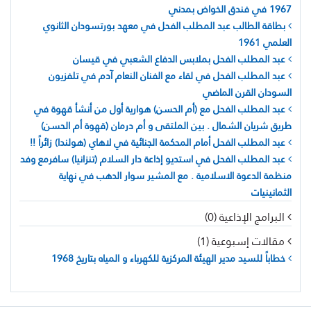
1967 في فندق الخواض بمدني
بطاقة الطالب عبد المطلب الفحل في معهد بورتسودان الثانوي
العلمي 1961
عبد المطلب الفحل بملابس الدفاع الشعبي في قيسان
عبد المطلب الفحل في لقاء مع الفنان النعام آدم في تلفزيون
السودان القرن الماضي
عبد المطلب الفحل مع (أم الحسن) هوارية أول من أنشأ قهوة في
طريق شريان الشمال . بين الملتقى و أم درمان (قهوة أم الحسن)
عبد المطلب الفحل أمام المحكمة الجنائية في لاهاي (هولندا) زائراً !!
عبد المطلب الفحل في استديو إذاعة دار السلام (تنزانيا) سافرمع وفد
منظمة الدعوة الاسلامية . مع المشير سوار الدهب في نهاية
الثمانينيات
البرامج الإذاعية (0)
مقالات إسبوعية (1)
خطاباً للسيد مدير الهيئة المركزية للكهرباء و المياه بتاريخ 1968