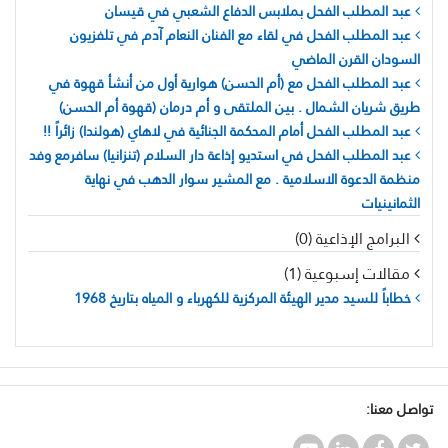
عبد المطلب الفحل بملابس الدفاع الشعبي في قيسان
عبد المطلب الفحل في لقاء مع الفنان النعام آدم في تلفزيون
السودان القرن الماضي
عبد المطلب الفحل مع (أم الحسن) هوارية أول من أنشأ قهوة في
طريق شريان الشمال . بين الملتقى و أم درمان (قهوة أم الحسن)
عبد المطلب الفحل أمام المحكمة الجنائية في لاهاي (هولندا) زائراً !!
عبد المطلب الفحل في استديو إذاعة دار السلام (تنزانيا) سافرمع وفد
منظمة الدعوة الاسلامية . مع المشير سوار الدهب في نهاية
الثمانينيات
البرامج الإذاعية (0)
مقالات إسبوعية (1)
خطاباً للسيد مدير الهيئة المركزية للكهرباء و المياه بتاريخ 1968
تواصل معنا: