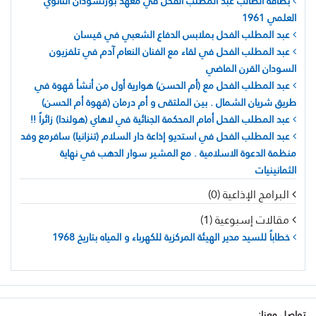
بطاقة الطالب عبد المطلب الفحل في معهد بورتسودان الثانوي
العلمي 1961
عبد المطلب الفحل بملابس الدفاع الشعبي في قيسان
عبد المطلب الفحل في لقاء مع الفنان النعام آدم في تلفزيون
السودان القرن الماضي
عبد المطلب الفحل مع (أم الحسن) هوارية أول من أنشأ قهوة في
طريق شريان الشمال . بين الملتقى و أم درمان (قهوة أم الحسن)
عبد المطلب الفحل أمام المحكمة الجنائية في لاهاي (هولندا) زائراً !!
عبد المطلب الفحل في استديو إذاعة دار السلام (تنزانيا) سافرمع وفد
منظمة الدعوة الاسلامية . مع المشير سوار الدهب في نهاية
الثمانينيات
البرامج الإذاعية (0)
مقالات إسبوعية (1)
خطاباً للسيد مدير الهيئة المركزية للكهرباء و المياه بتاريخ 1968
تواصل معنا: