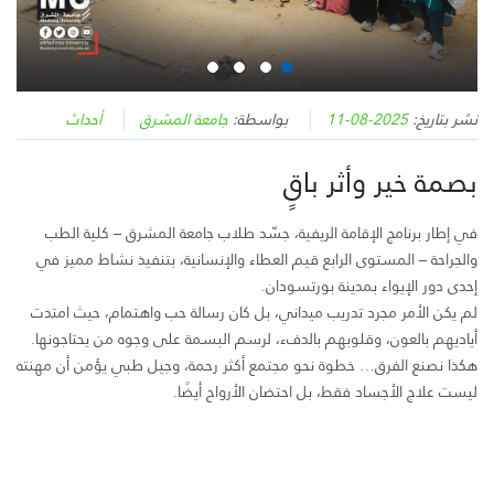
نشر بتاريخ:
2025-08-11
بواسطة:
جامعة المشرق
أحداث
بصمة خير وأثر باقٍ
في إطار برنامج الإقامة الريفية، جسّد طلاب جامعة المشرق – كلية الطب
والجراحة – المستوى الرابع قيم العطاء والإنسانية، بتنفيذ نشاط مميز في
إحدى دور الإيواء بمدينة بورتسودان.
لم يكن الأمر مجرد تدريب ميداني، بل كان رسالة حب واهتمام، حيث امتدت
أياديهم بالعون، وقلوبهم بالدفء، لرسم البسمة على وجوه من يحتاجونها.
هكذا نصنع الفرق… خطوة نحو مجتمع أكثر رحمة، وجيل طبي يؤمن أن مهنته
ليست علاج الأجساد فقط، بل احتضان الأرواح أيضًا.