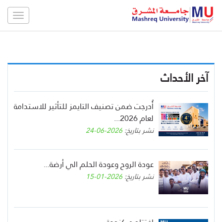
Toggle
gation
آخر الأحداث
أُدرجت ضمن تصنيف التايمز للتأثير للاستدامة
لعام 2026...
نشر بتاريخ:
2026-06-24
عودة الروح وعودة الحلم الي أرضة...
نشر بتاريخ:
2026-01-15