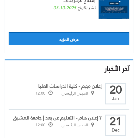
إفتتاح مركزجدة...
نشر بتاريخ:
2025-10-03
عرض المزيد
آخر الأخبار
20
إعلان مهم - كلية الدراسات العليا
المبنى الرئيسي
12:00
Jan
21
? إعلان هام - التعليم عن بعد | جامعة المشرق
المبنى الرئيسي
12:00
Dec