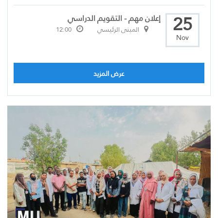
25
إعلان مهم - التقويم الدراسي
المبنى الرئيسي
12:00
Nov
عرض المزيد