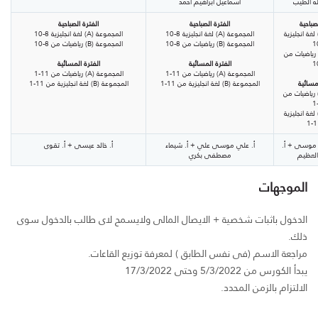
له الطيب
اسماعيل ابراهيم احمد
صباحية
الفترة الصباحية
الفترة الصباحية
لمجموعة (A) لغة انجليزية
المجموعة (A) لغة انجليزية 8-10
المجموعة (A) لغة انجليزية 8-10
المجموعة (B) رياضيات من 8-10
المجموعة (B) رياضيات من 8-10
مجموعة (B) رياضيات من
الفترة المسائية
الفترة المسائية
المجموعة (A) رياضيات من 11-1
المجموعة (A) رياضيات من 11-1
لمسائية
المجموعة (B) لغة انجليزية من 11-1
المجموعة (B) لغة انجليزية من 11-1
لمجموعة (A) رياضيات من
لمجموعة (B) لغة انجليزية
ي موسى + أ.
أ. علي موسى علي + أ. شيماء
أ. خالد عيسى + أ. تقوى
العظيم
مصطفى بكري
الموجهات
الدخول باثبات شخصية + الايصال المالى ولايسمح لاى طالب بالدخول سوى
ذلك.
مراجعة الاسم (فى نفس الطابق ) لمعرفة توزيع القاعات.
يبدأ الكورس من 5/3/2022 وحتى 17/3/2022
الالتزام بالزمن المحدد.