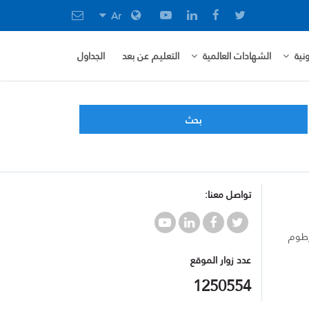
Ar
نية
الشهادات العالمية
التعليم عن بعد
الجداول
بحث
تواصل معنا:
رطوم
عدد زوار الموقع
1250554