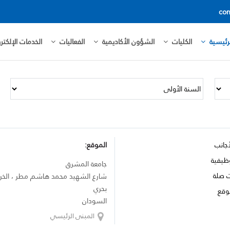
con
رئيسية
الكليات
الشؤون الأكاديمية
الفعاليات
الخدمات الإلكترو
أجانب
الموقع:
ظيفية
جامعة المشرق
ت صلة
شارع الشهيد محمد هاشم مطر ، الخ
بحري
وقع
السودان
المبنى الرئيسي